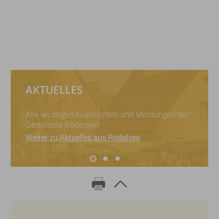
AKTUELLES
Alle wichtigen Nachrichten und Meldungen der
Gemeinde Rödelsee!
Weiter zu Aktuelles aus Rödelsee