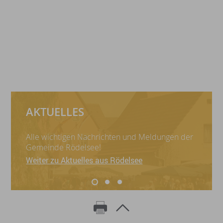
AKTUELLES
Alle wichtigen Nachrichten und Meldungen der
Gemeinde Rödelsee!
Weiter zu Aktuelles aus Rödelsee