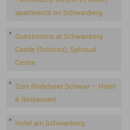
apartments on Schwanberg
Guestrooms at Schwanberg
Castle (Schloss), Spiritual
Centre
Zum Rödelseer Schwan – Hotel
& Restaurant
Hotel am Schwanberg