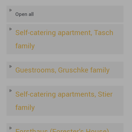
Open all
Self-catering apartment, Tasch
family
Guestrooms, Gruschke family
Self-catering apartments, Stier
family
Forsthaus (Forester’s House)