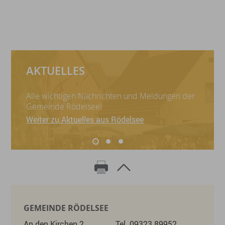
AKTUELLES
Alle wichtigen Nachrichten und Meldungen der
Gemeinde Rödelsee!
Weiter zu Aktuelles aus Rödelsee
GEMEINDE RÖDELSEE
An den Kirchen 2
Tel. 09323 89952