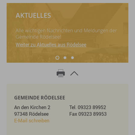
AKTUELLES
Alle wichtigen Nachrichten und Meldungen der
Gemeinde Rödelsee!
Weiter zu Aktuelles aus Rödelsee
GEMEINDE RÖDELSEE
An den Kirchen 2
Tel. 09323 89952
97348 Rödelsee
Fax 09323 89953
E-Mail schreiben