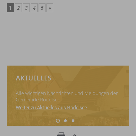
1
2
3
4
5
»
AKTUELLES
Alle wichtigen Nachrichten und Meldungen der
Gemeinde Rödelsee!
Weiter zu Aktuelles aus Rödelsee