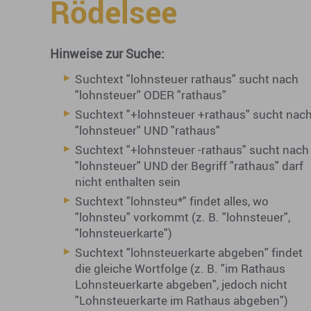
Rödelsee
Hinweise zur Suche:
Suchtext "lohnsteuer rathaus" sucht nach
"lohnsteuer" ODER "rathaus"
Suchtext "+lohnsteuer +rathaus" sucht nac
"lohnsteuer" UND "rathaus"
Suchtext "+lohnsteuer -rathaus" sucht nach
"lohnsteuer" UND der Begriff "rathaus" darf
nicht enthalten sein
Suchtext "lohnsteu*" findet alles, wo
"lohnsteu" vorkommt (z. B. "lohnsteuer",
"lohnsteuerkarte")
Suchtext "lohnsteuerkarte abgeben" findet
die gleiche Wortfolge (z. B. "im Rathaus
Lohnsteuerkarte abgeben", jedoch nicht
"Lohnsteuerkarte im Rathaus abgeben")