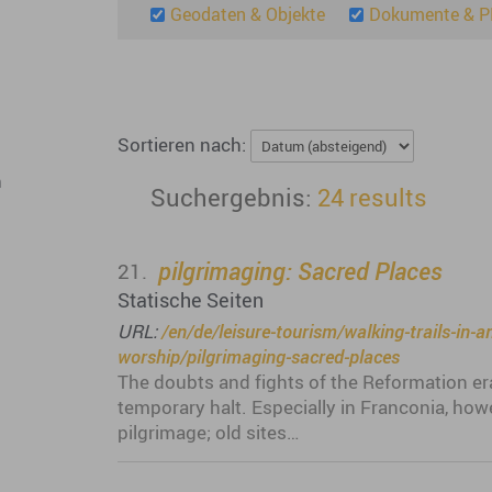
Geodaten & Objekte
Dokumente & 
Sortieren nach:
h
24 results
pilgrimaging: Sacred Places
21.
Statische Seiten
URL:
/en/de/leisure-tourism/walking-trails-in-
worship/pilgrimaging-sacred-places
The doubts and fights of the Reformation er
temporary halt. Especially in Franconia, how
pilgrimage; old sites…