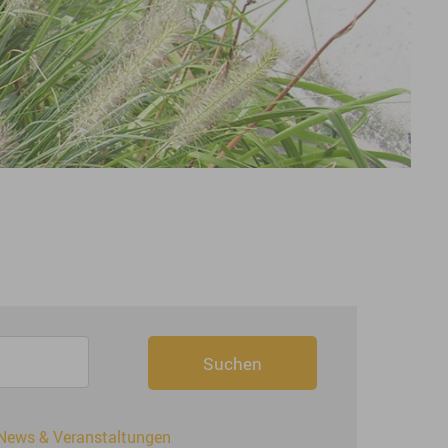
News & Veranstaltungen