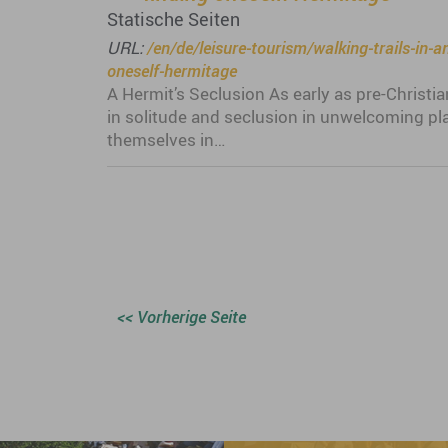
Statische Seiten
URL:
/en/de/leisure-tourism/walking-trails-in-
oneself-hermitage
A Hermit’s Seclusion As early as pre-Christian
in solitude and seclusion in unwelcoming pla
themselves in…