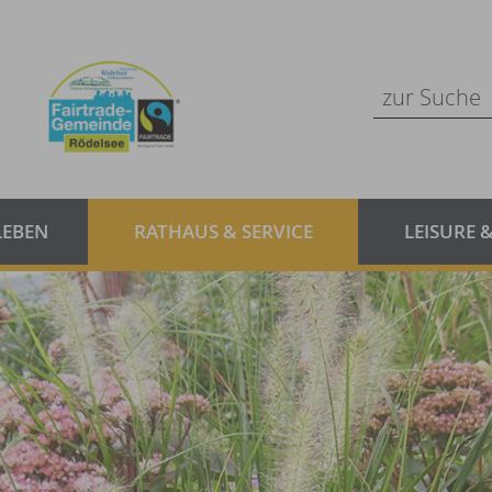
LEBEN
RATHAUS & SERVICE
LEISURE 