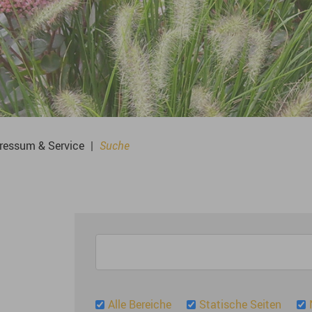
ressum & Service
|
Suche
Alle Bereiche
Statische Seiten