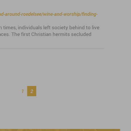
and-around-roedelsee/wine-and-worship/finding-
 times, individuals left society behind to live
ces. The first Christian hermits secluded
1
2