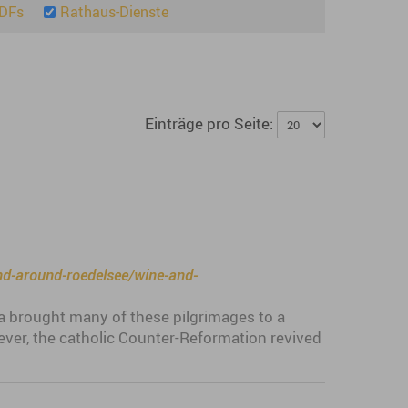
PDFs
Rathaus-Dienste
Einträge pro Seite:
and-around-roedelsee/wine-and-
a brought many of these pilgrimages to a
ever, the catholic Counter-Reformation revived