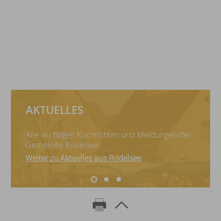
AKTUELLES
Alle wichtigen Nachrichten und Meldungen der
Gemeinde Rödelsee!
Weiter zu Aktuelles aus Rödelsee