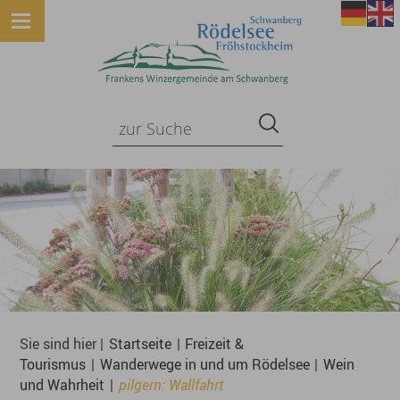
Sie sind hier |
Startseite
|
Freizeit &
Tourismus
|
Wanderwege in und um Rödelsee
|
Wein
und Wahrheit
|
pilgern: Wallfahrt