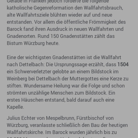
Gerade in Franken jedoch förderte die folgende
katholische Gegenreformation den Wallfahrtsbrauch,
alte Wallfahrtsziele blühten wieder auf und neue
entstanden. Vor allem die öffentliche Frömmigkeit des
Barock fand ihren Ausdruck in neuen Wallfahrten und
Gnadenorten. Rund 150 Gnadenstätten zählt das
Bistum Würzburg heute.
Eine der wichtigsten Gnadenstätten ist die Wallfahrt
nach Dettelbach: Die Ursprungssage erzählt, dass
1504
ein Schwerverletzter gelobte an einem Bildstock im
Weinberg bei Dettelbach der Muttergottes eine Kerze zu
stiften. Wundersame Heilung war die Folge und schon
strömten unzählige Menschen zum Bildstock. Ein
erstes Häuschen entstand, bald darauf auch eine
Kapelle.
Julius Echter von Mespelbrunn, Fürstbischof von
Würzburg, veranlasste schließlich den Bau der heutigen
Wallfahrtskirche. Im Barock wurden jährlich bis zu